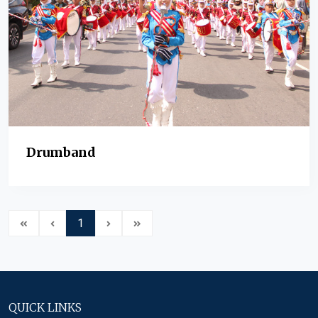
Drumband
1
QUICK LINKS