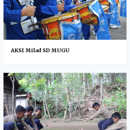
AKSI Milad SD MUGU