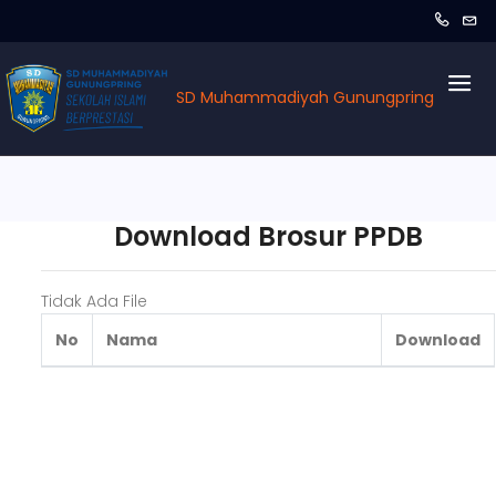
SD Muhammadiyah Gunungpring
Download Brosur PPDB
Tidak Ada File
No
Nama
Download