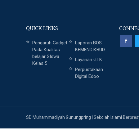
QUICK LINKS
CONNEC
Pengaruh Gadget
Laporan BOS
Pada Kualitas
KEMENDIKBUD
belajar SIswa
Layanan GTK
Kelas 5
Perpustakaan
Digital Edoo
SD Muhammadiyah Gunungpring | Sekolah Islami Berpres