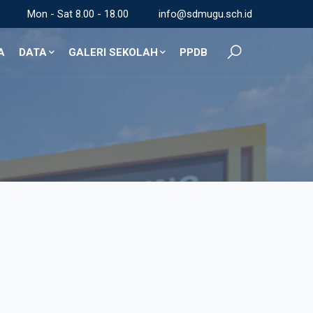
Mon - Sat 8.00 - 18.00
info@sdmugu.sch.id
A
DATA
GALERI SEKOLAH
PPDB