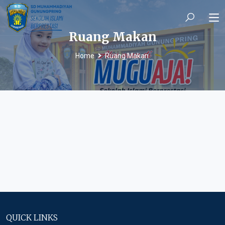
Ruang Makan
Home
Ruang Makan
QUICK LINKS