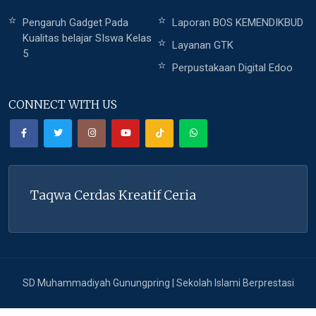
Pengaruh Gadget Pada
Laporan BOS KEMENDIKBUD
Kualitas belajar SIswa Kelas
Layanan GTK
5
Perpustakaan Digital Edoo
CONNECT WITH US
Taqwa Cerdas Kreatif Ceria
SD Muhammadiyah Gunungpring | Sekolah Islami Berprestasi