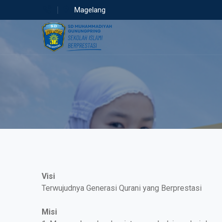
Magelang
Visi
Terwujudnya Generasi Qurani yang Berprestasi
Misi