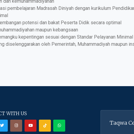
an dan kemuhammadiyahan
asi pembelajaran Madrasah Diniyah dengan kurikulum Pendidik
imal
gembangan potensi dan bakat Peserta Didik secara optimal
kemuhammadiyahan maupun kebangsaan
pemangku kepentingan sesuai dengan Standar Pelayanan Minima
yang diselenggarakan oleh Pemerintah, Muhammadiyah maupun ins
T WITH US
Taqwa Ce