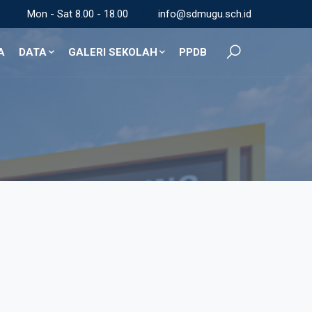
Mon - Sat 8.00 - 18.00
info@sdmugu.sch.id
A
DATA
GALERI SEKOLAH
PPDB