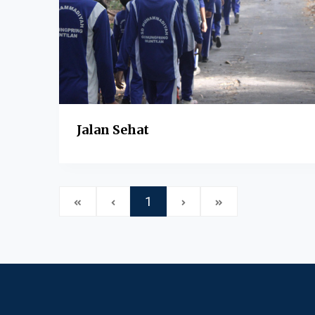
Jalan Sehat
1