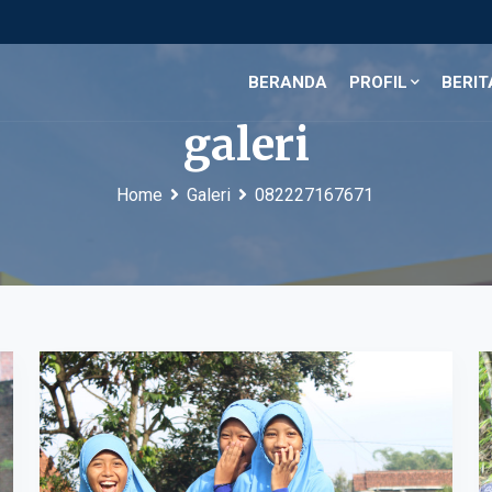
BERANDA
PROFIL
BERIT
galeri
Home
Galeri
082227167671