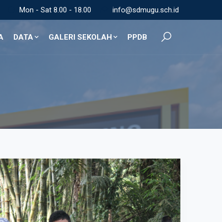
Mon - Sat 8.00 - 18.00
info@sdmugu.sch.id
A
DATA
GALERI SEKOLAH
PPDB