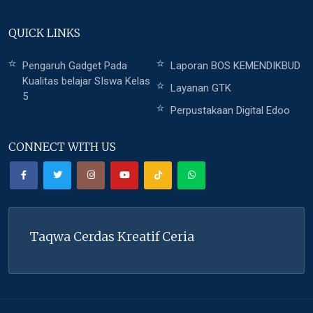
QUICK LINKS
Pengaruh Gadget Pada
Laporan BOS KEMENDIKBUD
Kualitas belajar SIswa Kelas
Layanan GTK
5
Perpustakaan Digital Edoo
CONNECT WITH US
Taqwa Cerdas Kreatif Ceria